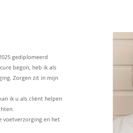
i 2025 gediplomeerd
cure begon, heb ik als
ing. Zorgen zit in mijn
an ik u als cliënt helpen
chten.
e voetverzorging en het