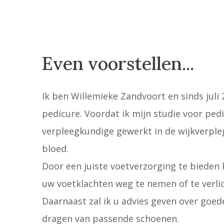
Even voorstellen...
Ik ben Willemieke Zandvoort en sinds jul
pedicure. Voordat ik mijn studie voor pedi
verpleegkundige gewerkt in de wijkverpleg
bloed.
Door een juiste voetverzorging te bieden k
uw voetklachten weg te nemen of te verli
Daarnaast zal ik u advies geven over goed
dragen van passende schoenen.