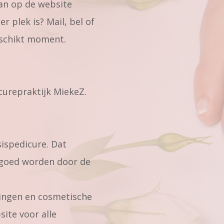
dan op de website
r plek is? Mail, bel of
eschikt moment.
curepraktijk MiekeZ.
ispedicure. Dat
rgoed worden door de
lingen en cosmetische
site voor alle