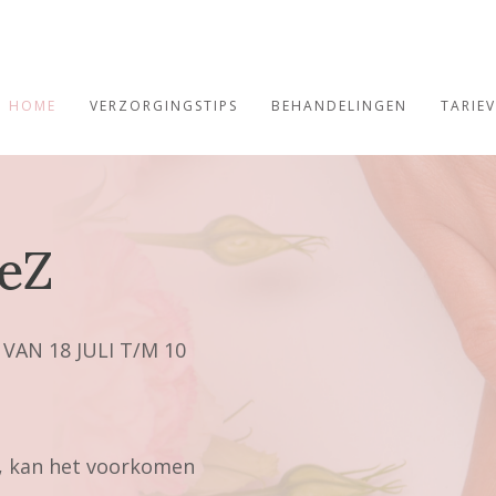
HOME
VERZORGINGSTIPS
BEHANDELINGEN
TARIE
eZ
 VAN 18 JULI T/M 10
e, kan het voorkomen