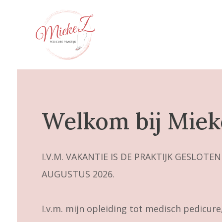
Welkom bij Miek
I.V.M. VAKANTIE IS DE PRAKTIJK GESLOTEN
AUGUSTUS 2026.
I.v.m. mijn opleiding tot medisch pedicur