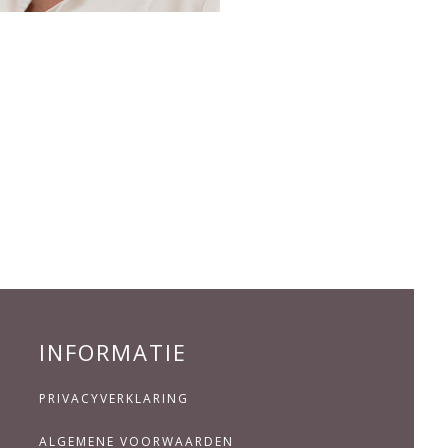
INFORMATIE
PRIVACYVERKLARING
ALGEMENE VOORWAARDEN