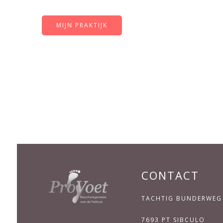
MIJN PRAKTIJK
CONTACT
TACHTIG BUNDERWEG
7693 PT SIBCULO